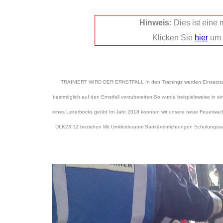
Hinweis:
Dies ist eine
Klicken Sie
hier
um 
TRAINIERT WIRD DER ERNSTFALL In den Trainings werden Einsatzsze
bestmöglich auf den Ernstfall vorzubereiten So wurde beispielsweise in ei
eines Leiterbocks geübt Im Jahr 2018 konnten wir unsere neue Feuerwac
DLK23 12 beziehen Mit Umkleideraum Sanitäreinrichtungen Schulungsrau