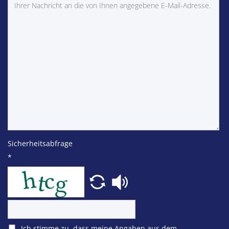
Sicherheitsabfrage
*
Ich stimme zu, dass meine Angaben aus dem