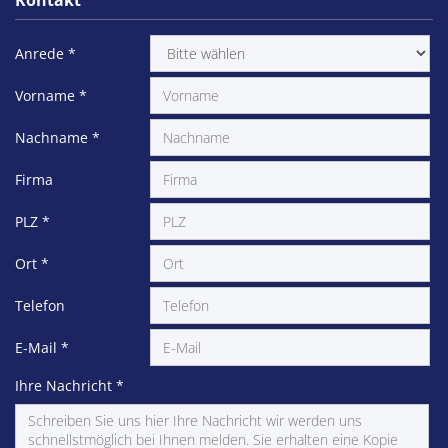
Kontakt
Anrede
*
Vorname
*
Nachname
*
Firma
PLZ
*
Ort
*
Telefon
E-Mail
*
Ihre Nachricht
*