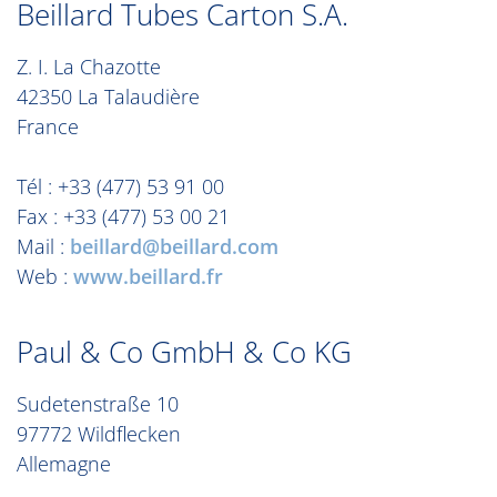
Beillard Tubes Carton S.A.
Z. I. La Chazotte
42350 La Talaudière
France
Tél : +33 (477) 53 91 00
Fax : +33 (477) 53 00 21
Mail :
beillard@beillard.com
Web :
www.beillard.fr
Paul & Co GmbH & Co KG
Sudetenstraße 10
97772 Wildflecken
Allemagne