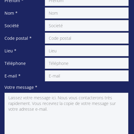
Prénom
*
Nom
*
Société
Code postal
*
Lieu
*
Téléphone
E-mail
*
Votre message
*